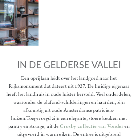
IN DE GELDERSE VALLEI
Een oprijlaan leidt over het landgoed naar het
Rijksmonument dat dateert uit 1927. De huidige eigenaar
heeft het landhuis in oude luister hersteld. Veel onderdelen,
waaronder de plafond-schilderingen en haarden, zijn
afkomstig uit oude Amsterdamse patriciërs-
huizen.Toegevoegd zijn een elegante, stoere keuken met
pantry en storage, uit de
Crosby collectie van Vonder
en
uitgevoerd in warm eiken. De entree is uitgebreid