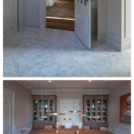
Image