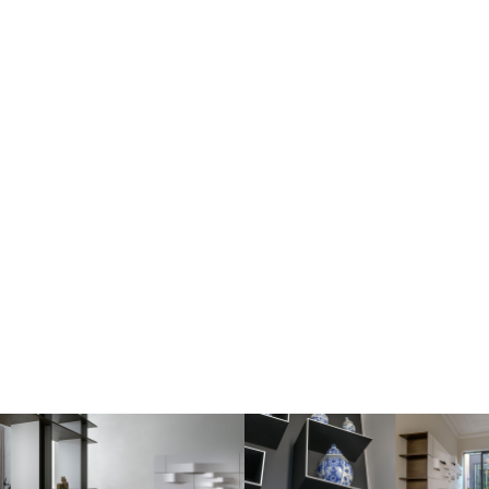
Image