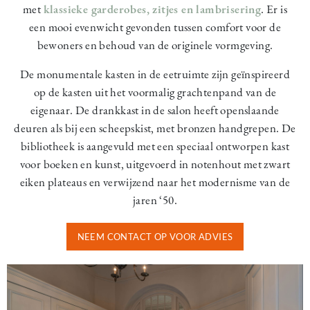
met
klassieke garderobes, zitjes en lambrisering
. Er is
een mooi evenwicht gevonden tussen comfort voor de
bewoners en behoud van de originele vormgeving.
De monumentale kasten in de eetruimte zijn geïnspireerd
op de kasten uit het voormalig grachtenpand van de
eigenaar. De drankkast in de salon heeft openslaande
deuren als bij een scheepskist, met bronzen handgrepen. De
bibliotheek is aangevuld met een speciaal ontworpen kast
voor boeken en kunst, uitgevoerd in notenhout met zwart
eiken plateaus en verwijzend naar het modernisme van de
jaren ‘50.
NEEM CONTACT OP VOOR ADVIES
Image