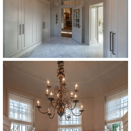
Image