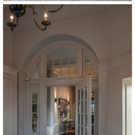
Image