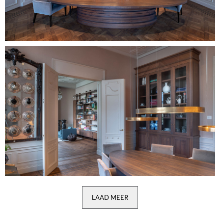
Image
LAAD MEER