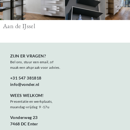
Aan de IJssel
ZIJN ER VRAGEN?
Bel ons, stuur een email, of
maak een afspraak voor advies.
+31 547 381818
info@vonder.nl
WEES WELKOM!
Presentatie en werkplaats,
maandag-vrijdag 9 -17u
Vonderweg 23
7468 DC Enter