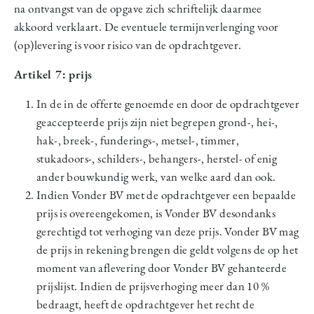
na ontvangst van de opgave zich schriftelijk daarmee
akkoord verklaart. De eventuele termijnverlenging voor
(op)levering is voor risico van de opdrachtgever.
Artikel 7: prijs
In de in de offerte genoemde en door de opdrachtgever
geaccepteerde prijs zijn niet begrepen grond-, hei-,
hak-, breek-, funderings-, metsel-, timmer,
stukadoors-, schilders-, behangers-, herstel- of enig
ander bouwkundig werk, van welke aard dan ook.
Indien Vonder BV met de opdrachtgever een bepaalde
prijs is overeengekomen, is Vonder BV desondanks
gerechtigd tot verhoging van deze prijs. Vonder BV mag
de prijs in rekening brengen die geldt volgens de op het
moment van aflevering door Vonder BV gehanteerde
prijslijst. Indien de prijsverhoging meer dan 10 %
bedraagt, heeft de opdrachtgever het recht de