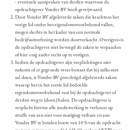
- eventuele aanspraken van derden waarvoor de
opdrachtgever Vonder BV heeft gevrijwaard.
Door Vonder BV afgeleverde zaken die krachtens het
vorige lid onder het eigendomsvoorbehoud vallen,
mogen slechts in het kader van een normale
bedrijfsuitoefening worden doorverkocht. Overigens is
de opdrachtgever niet bevoegd de zaken te verpanden
of hier enig ander recht op te vestigen.
Indien de opdrachtgever zijn verplichtingen niet
nakomt of er gegronde vrees bestaat dat hij zulks niet
zal doen, is Vonder BV gerechtigd afgeleverde zaken
waarop het in het eerste lid bedoelde
eigendomsvoorbehoud rust bij de opdrachtgever of
derden weg te (doen) halen. De opdrachtgever is
verplicht hiertoe alle medewerking te verlenen op
straffe van een niet voor matiging vatbare en aan
Vonder BV te betalen boete van 10 % van de opdracht
met een minimum van € 1.135,00 exclusief BTW voor