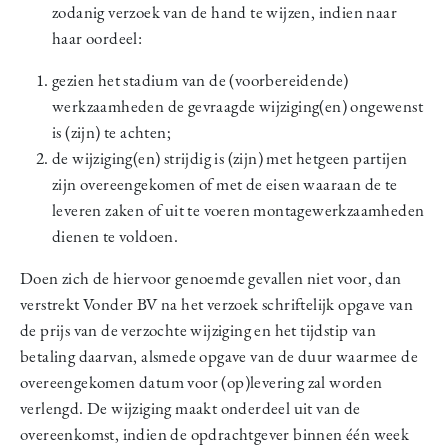
zodanig verzoek van de hand te wijzen, indien naar
haar oordeel:
gezien het stadium van de (voorbereidende)
werkzaamheden de gevraagde wijziging(en) ongewenst
is (zijn) te achten;
de wijziging(en) strijdig is (zijn) met hetgeen partijen
zijn overeengekomen of met de eisen waaraan de te
leveren zaken of uit te voeren montagewerkzaamheden
dienen te voldoen.
Doen zich de hiervoor genoemde gevallen niet voor, dan
verstrekt Vonder BV na het verzoek schriftelijk opgave van
de prijs van de verzochte wijziging en het tijdstip van
betaling daarvan, alsmede opgave van de duur waarmee de
overeengekomen datum voor (op)levering zal worden
verlengd. De wijziging maakt onderdeel uit van de
overeenkomst, indien de opdrachtgever binnen één week