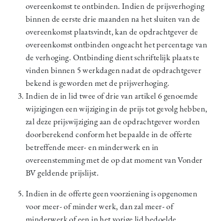
overeenkomst te ontbinden. Indien de prijsverhoging
binnen de eerste drie maanden na het sluiten van de
overeenkomst plaatsvindt, kan de opdrachtgever de
overeenkomst ontbinden ongeacht het percentage van
de verhoging. Ontbinding dient schriftelijk plaats te
vinden binnen 5 werkdagen nadat de opdrachtgever
bekend is geworden met de prijsverhoging.
Indien de in lid twee of drie van artikel 6 genoemde
wijzigingen een wijziging in de prijs tot gevolg hebben,
zal deze prijswijziging aan de opdrachtgever worden
doorberekend conform het bepaalde in de offerte
betreffende meer- en minderwerk en in
overeenstemming met de op dat moment van Vonder
BV geldende prijslijst.
Indien in de offerte geen voorziening is opgenomen
voor meer- of minder werk, dan zal meer- of
minderwerk of een in het vorige lid bedoelde