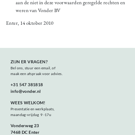
aan de niet in deze voorwaarden geregelde rechten en
weren van Vonder BV
Enter, 14 oktober 2010
ZIJN ER VRAGEN?
Bel ons, stuur een email, of
maak een afspraak voor advies.
+31 547 381818
info@vonder.nl
WEES WELKOM!
Presentatie en werkplaats,
maandag-vrijdag 9 -17u
Vonderweg 23
7468 DC Enter