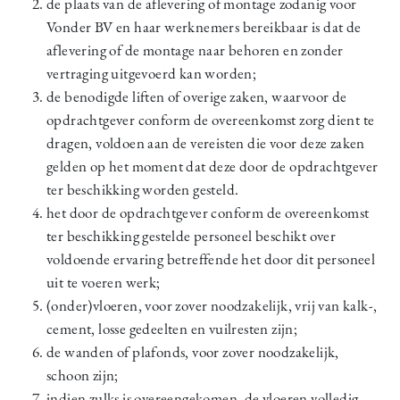
de plaats van de aflevering of montage zodanig voor
Vonder BV en haar werknemers bereikbaar is dat de
aflevering of de montage naar behoren en zonder
vertraging uitgevoerd kan worden;
de benodigde liften of overige zaken, waarvoor de
opdrachtgever conform de overeenkomst zorg dient te
dragen, voldoen aan de vereisten die voor deze zaken
gelden op het moment dat deze door de opdrachtgever
ter beschikking worden gesteld.
het door de opdrachtgever conform de overeenkomst
ter beschikking gestelde personeel beschikt over
voldoende ervaring betreffende het door dit personeel
uit te voeren werk;
(onder)vloeren, voor zover noodzakelijk, vrij van kalk-,
cement, losse gedeelten en vuilresten zijn;
de wanden of plafonds, voor zover noodzakelijk,
schoon zijn;
indien zulks is overeengekomen, de vloeren volledig