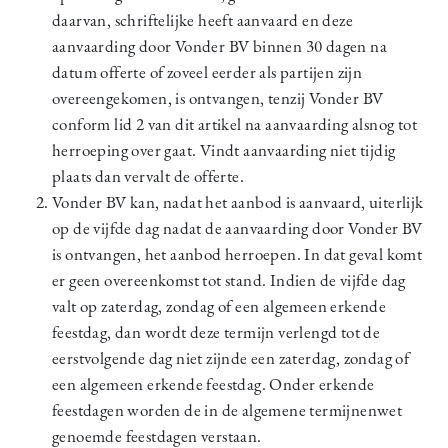
daarvan, schriftelijke heeft aanvaard en deze
aanvaarding door Vonder BV binnen 30 dagen na
datum offerte of zoveel eerder als partijen zijn
overeengekomen, is ontvangen, tenzij Vonder BV
conform lid 2 van dit artikel na aanvaarding alsnog tot
herroeping over gaat. Vindt aanvaarding niet tijdig
plaats dan vervalt de offerte.
Vonder BV kan, nadat het aanbod is aanvaard, uiterlijk
op de vijfde dag nadat de aanvaarding door Vonder BV
is ontvangen, het aanbod herroepen. In dat geval komt
er geen overeenkomst tot stand. Indien de vijfde dag
valt op zaterdag, zondag of een algemeen erkende
feestdag, dan wordt deze termijn verlengd tot de
eerstvolgende dag niet zijnde een zaterdag, zondag of
een algemeen erkende feestdag. Onder erkende
feestdagen worden de in de algemene termijnenwet
genoemde feestdagen verstaan.