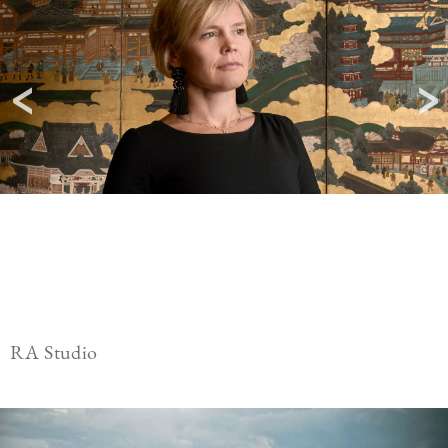
RA Studio
Image