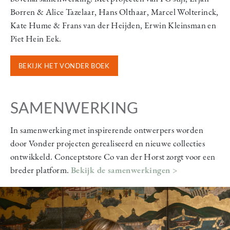
Borren & Alice Tazelaar, Hans Olthaar, Marcel Wolterinck,
Kate Hume & Frans van der Heijden, Erwin Kleinsman en
Piet Hein Eek.
BEKIJK HET VONDER BOEK
SAMENWERKING
In samenwerking met inspirerende ontwerpers worden
door Vonder projecten gerealiseerd en nieuwe collecties
ontwikkeld. Conceptstore Co van der Horst zorgt voor een
breder platform.
Bekijk de samenwerkingen >
Image