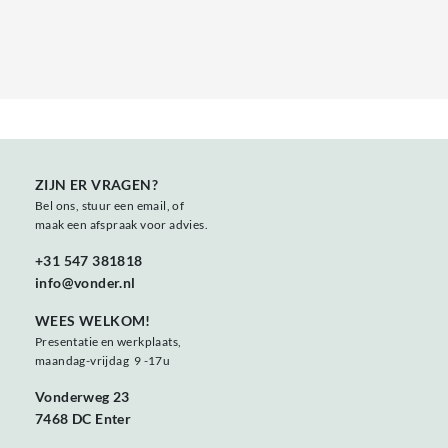
ZIJN ER VRAGEN?
Bel ons, stuur een email, of
maak een afspraak voor advies.
+31 547 381818
info@vonder.nl
WEES WELKOM!
Presentatie en werkplaats,
maandag-vrijdag 9 -17u
Vonderweg 23
7468 DC Enter