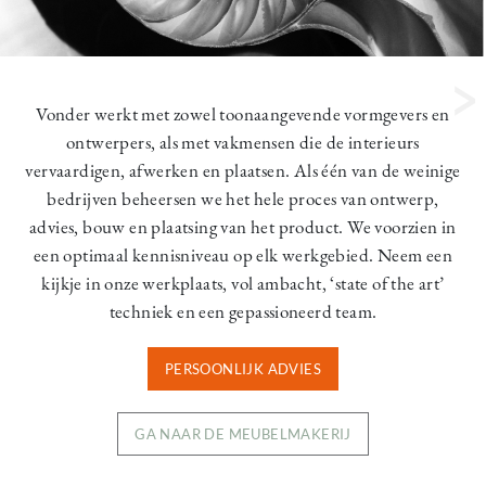
Vonder werkt met zowel toonaangevende vormgevers en
ontwerpers, als met vakmensen die de interieurs
vervaardigen, afwerken en plaatsen. Als één van de weinige
bedrijven beheersen we het hele proces van ontwerp,
advies, bouw en plaatsing van het product. We voorzien in
een optimaal kennisniveau op elk werkgebied. Neem een
kijkje in onze werkplaats, vol ambacht, ‘state of the art’
techniek en een gepassioneerd team.
PERSOONLIJK ADVIES
GA NAAR DE MEUBELMAKERIJ