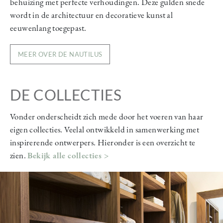
behuizing met perfecte verhoudingen. Deze gulden snede
wordt in de architectuur en decoratieve kunst al
eeuwenlang toegepast.
MEER OVER DE NAUTILUS
DE COLLECTIES
Vonder onderscheidt zich mede door het voeren van haar
eigen collecties. Veelal ontwikkeld in samenwerking met
inspirerende ontwerpers. Hieronder is een overzicht te
zien.
Bekijk alle collecties >
Image