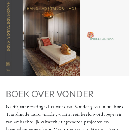
BOEK OVER VONDER
Na 40 jaar ervaring is het werk van Vonder gevat in het boek
'Handmade Tailor-made', waarin een beeld wordt gegeven
van ambachtelijk vakwerk, uitgevoerde projecten en
bovenal samenwerking. Met projecten van FG stijl, Erjan