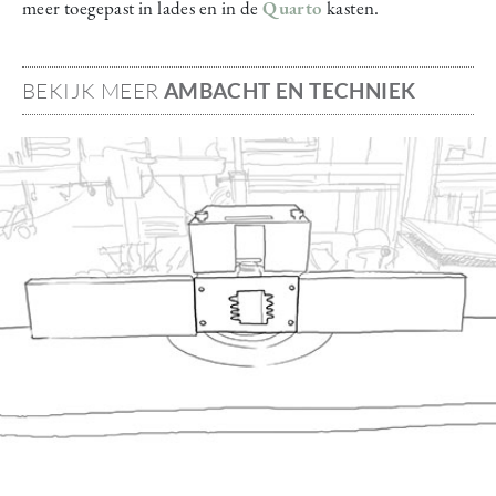
meer toegepast in lades en in de
Quarto
kasten.
BEKIJK MEER
AMBACHT EN TECHNIEK
Image