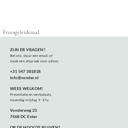
Freesgeleidemal
ZIJN ER VRAGEN?
Bel ons, stuur een email, of
maak een afspraak voor advies.
+31 547 381818
info@vonder.nl
WEES WELKOM!
Presentatie en werkplaats,
maandag-vrijdag 9 -17u
Vonderweg 23
7468 DC Enter
OP DE HOOGTE BLIJVEN?