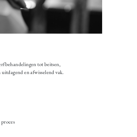
nerfbehandelingen tot beitsen,
 uitdagend en afwisselend vak.
e proces