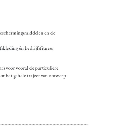
e beschermingsmiddelen en de
kleding én bedrijfsfitness
rs voor vooral de particuliere
or het gehele traject van ontwerp