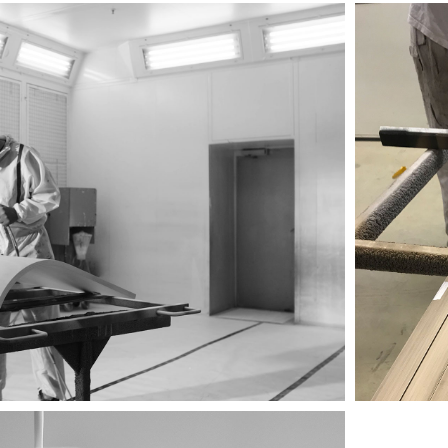
Image