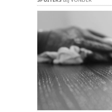
Image