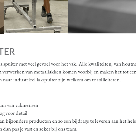
TER
a spuiter met veel gevoel voor het vak. Alle kwaliteiten, van hout
en verwerken van metaallakken komen voorbij en maken het tot een
 naar industrieel lakspuiter zijn welkom om te solliciteren.
team van vakmensen
og voor detail
van bijzondere producten en zo een bijdrage te leveren aan het hel
 dan pas je vast en zeker bij ons team.