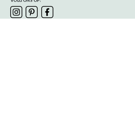
VOLG ONS OP:
Privacy
Algemene voorwaarden