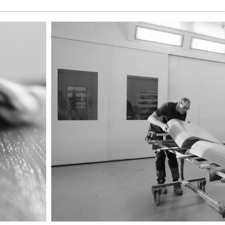
Image