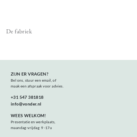
De fabriek
ZIJN ER VRAGEN?
Bel ons, stuur een email, of
maak een afspraak voor advies.
+31 547 381818
info@vonder.nl
WEES WELKOM!
Presentatie en werkplaats,
maandag-vrijdag 9 -17u