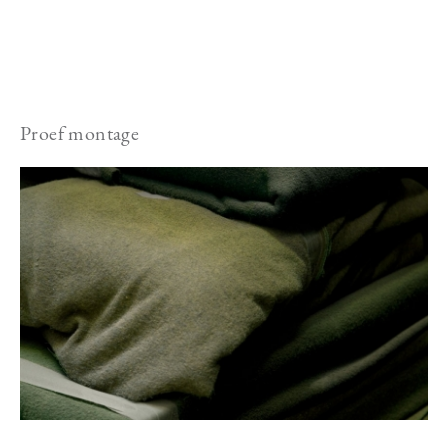
Proef montage
Image